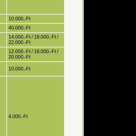
10.000,-Ft
40.000,-Ft
14.000.-Ft / 18.000.-Ft /
22.000.-Ft
12.000.-Ft / 16.000.-Ft /
20.000.-Ft
10.000,-Ft
4.000,-Ft