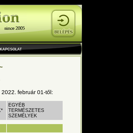
KAPCSOLAT
~
n
 2022. február 01-től:
EGYÉB
*
TERMÉSZETES
SZEMÉLYEK