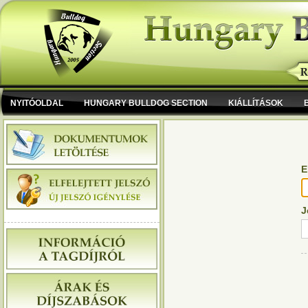
NYITÓOLDAL
HUNGARY BULLDOG SECTION
KIÁLLÍTÁSOK
E
J